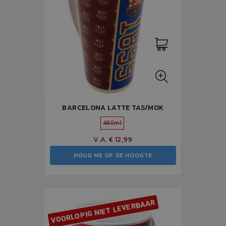
BARCELONA LATTE TAS/MOK
480ml
V.A. € 12,99
HOUD ME OP DE HOOGTE
VOORLOPIG NIET LEVERBAAR