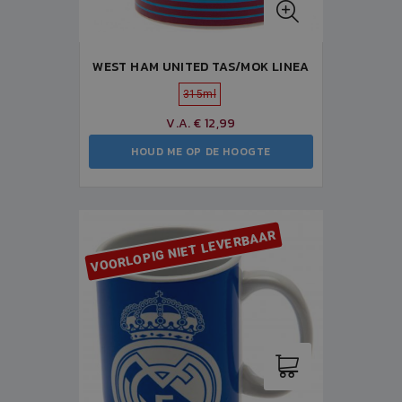
WEST HAM UNITED TAS/MOK LINEA
315ml
V.A. € 12,99
HOUD ME OP DE HOOGTE
VOORLOPIG NIET LEVERBAAR