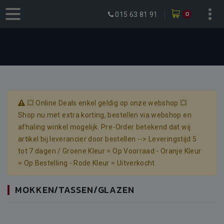
0
015 63 81 91
💥 Online Deals enkel geldig op onze webshop 💥
Shop nu met extra korting, bestellen via webshop en
afhaling winkel mogelijk. Pre-Order betekend dat wij
artikel bij leverancier door bestellen --> Leveringstijd 5
tot 7 dagen / Groene Kleur = Op Voorraad - Oranje Kleur
= Op Bestelling - Rode Kleur = Uitverkocht
MOKKEN/TASSEN/GLAZEN