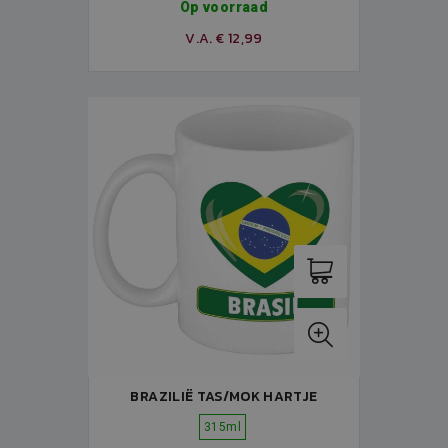
Op voorraad
V.A. € 12,99
BRAZILIË TAS/MOK HARTJE
315ml