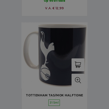
Op voorraad
V.A. € 12,99
TOTTENHAM TAS/MOK HALFTONE
315ml