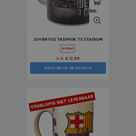
JUVENTUS TAS/MOK TS STADIUM
315ml
V.A. € 12,99
HOUD ME OP DE HOOGTE
VOORLOPIG NIET LEVERBAAR