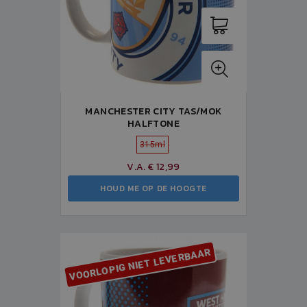
MANCHESTER CITY TAS/MOK
HALFTONE
315ml
V.A. € 12,99
HOUD ME OP DE HOOGTE
VOORLOPIG NIET LEVERBAAR