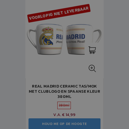
VOORLOPIG NIET LEVERBAAR
REAL MADRID CERAMIC TAS/MOK
MET CLUBLOGO EN SPAANSE KLEUR
380ML
380ml
V.A. € 14,99
HOUD ME OP DE HOOGTE