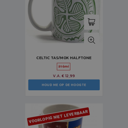
CELTIC TAS/MOK HALFTONE
315ml
V.A. € 12,99
HOUD ME OP DE HOOGTE
VOORLOPIG NIET LEVERBAAR