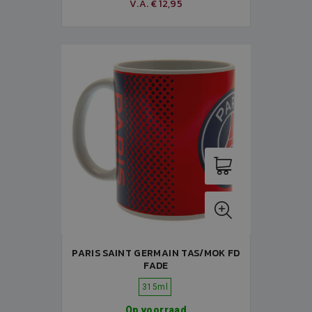
V.A. € 12,95
PARIS SAINT GERMAIN TAS/MOK FD
FADE
315ml
Op voorraad