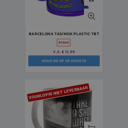
BARCELONA TAS/MOK PLASTIC TBT
315ml
V.A. € 12,99
HOUD ME OP DE HOOGTE
VOORLOPIG NIET LEVERBAAR