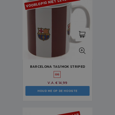
VOORLOPIG NIET LEVERBAAR
BARCELONA TAS/MOK STRIPED
OS
V.A. € 14,99
HOUD ME OP DE HOOGTE