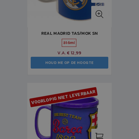
REAL MADRID TAS/MOK SN
315ml
V.A. € 12,99
HOUD ME OP DE HOOGTE
VOORLOPIG NIET LEVERBAAR