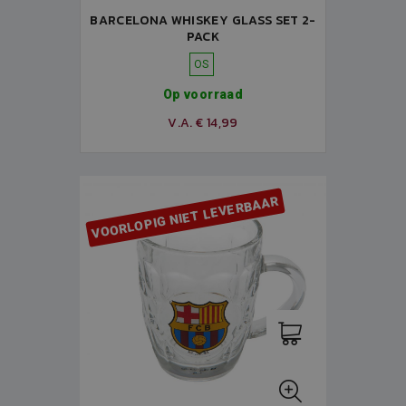
BARCELONA WHISKEY GLASS SET 2-
PACK
OS
Op voorraad
V.A. € 14,99
VOORLOPIG NIET LEVERBAAR