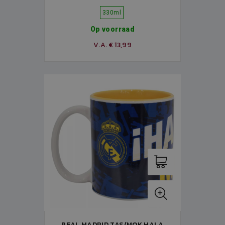
330ml
Op voorraad
V.A. € 13,99
REAL MADRID TAS/MOK HALA