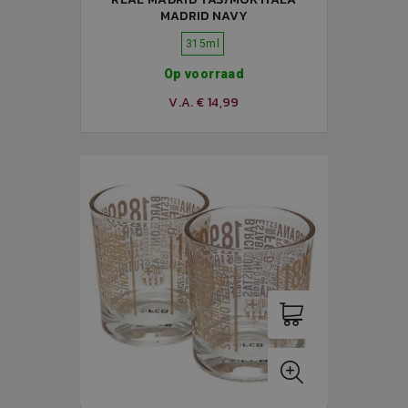
MADRID NAVY
315ml
Op voorraad
V.A. € 14,99