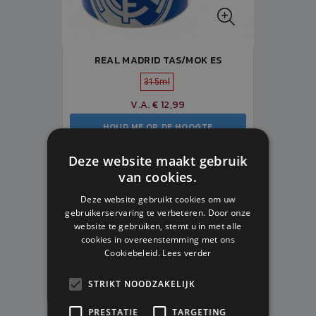
REAL MADRID TAS/MOK ES
315ml
V.A. € 12,99
HOUD ME OP DE HOOGTE
Deze website maakt gebruik
van cookies.
VOORLOPIG NIET LEVERBAAR
Deze website gebruikt cookies om uw
gebruikerservaring te verbeteren. Door onze
website te gebruiken, stemt u in met alle
cookies in overeenstemming met ons
Cookiebeleid.
Lees verder
STRIKT NOODZAKELIJK
PRESTATIE
TARGETING