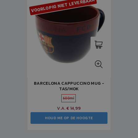
VOORLOPIG NIET LEVERBAAR
BARCELONA CAPPUCCINO MUG -
TAS/MOK
600ml
V.A. € 14,99
HOUD ME OP DE HOOGTE