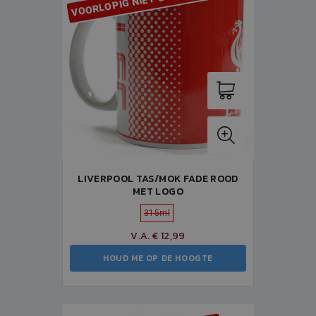
VOORLOPIG NIET LEVERBAAR
LIVERPOOL TAS/MOK FADE ROOD
MET LOGO
315ml
V.A. € 12,99
HOUD ME OP DE HOOGTE