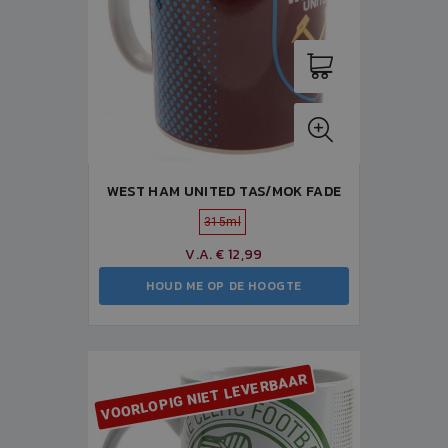
WEST HAM UNITED TAS/MOK FADE
315ml
V.A. € 12,99
HOUD ME OP DE HOOGTE
VOORLOPIG NIET LEVERBAAR