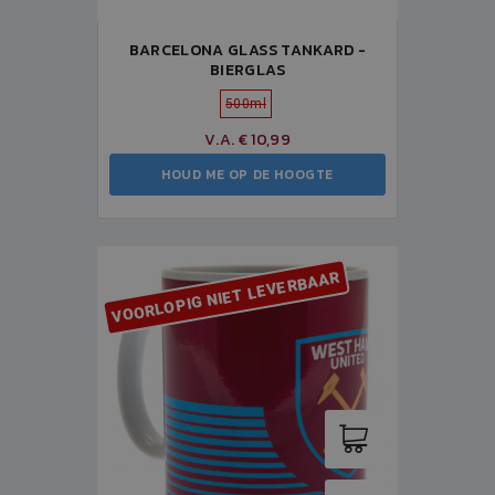
BARCELONA GLASS TANKARD -
BIERGLAS
500ml
V.A. € 10,99
HOUD ME OP DE HOOGTE
VOORLOPIG NIET LEVERBAAR