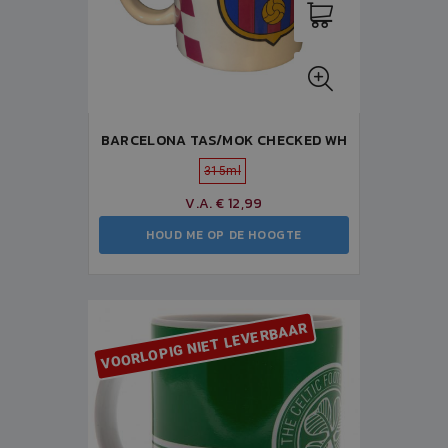
BARCELONA TAS/MOK CHECKED WH
315ml
V.A. € 12,99
HOUD ME OP DE HOOGTE
VOORLOPIG NIET LEVERBAAR