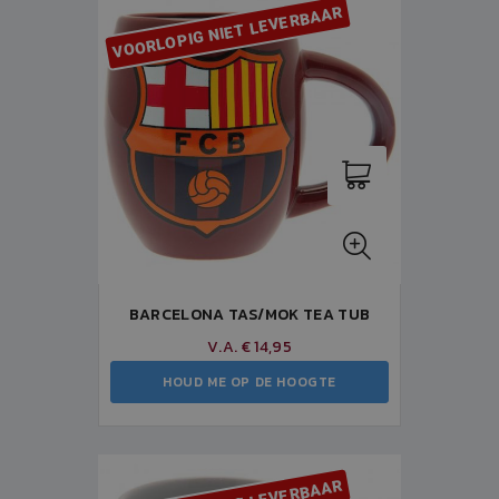
VOORLOPIG NIET LEVERBAAR
BARCELONA TAS/MOK TEA TUB
V.A. € 14,95
HOUD ME OP DE HOOGTE