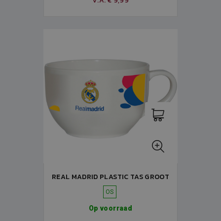
V.A. € 9,99
REAL MADRID PLASTIC TAS GROOT
OS
Op voorraad