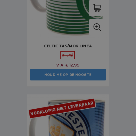
CELTIC TAS/MOK LINEA
315ml
V.A. € 12,99
HOUD ME OP DE HOOGTE
VOORLOPIG NIET LEVERBAAR