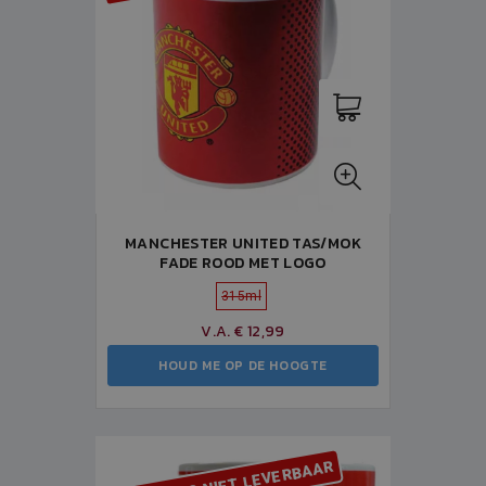
MANCHESTER UNITED TAS/MOK
FADE ROOD MET LOGO
315ml
V.A. € 12,99
HOUD ME OP DE HOOGTE