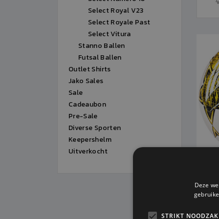
V
Select Royal V23
Select Royale Past
Select Vitura
Stanno Ballen
Futsal Ballen
Outlet Shirts
Jako Sales
Sale
Cadeaubon
Pre-Sale
Diverse Sporten
Keepershelm
Uitverkocht
SE
Deze web
gebruike
STRIKT NOODZAK