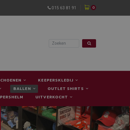
0
015 63 81 91
SCHOENEN
KEEPERSKLEDIJ
BALLEN
OUTLET SHIRTS
EPERSHELM
UITVERKOCHT