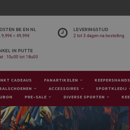
OSTEN BE EN NL
LEVERINGSTIJD
L 9,99€ < 49,99€
2 tot 3 dagen na bestelling.
NKEL IN PUTTE
at : 10u00 tot 18u00
NKT CADEAUS
FANARTIKELEN
KEEPERSHAND
BALSCHOENEN
ACCESSOIRES
SPORTKLEDIJ
AUBON
PRE-SALE
DIVERSE SPORTEN
KE