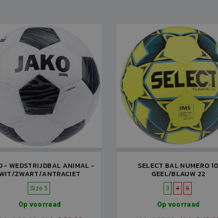
O - WEDSTRIJDBAL ANIMAL -
SELECT BAL NUMERO 1
WIT/ZWART/ANTRACIET
GEEL/BLAUW 22
Size 5
3
4
5
Op voorraad
Op voorraad