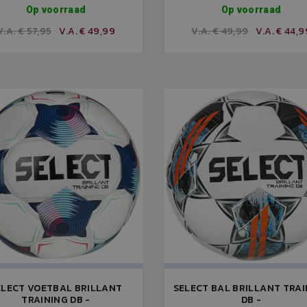
Op voorraad
Op voorraad
V.A. € 57,95
V.A. € 49,99
V.A. € 49,99
V.A. € 44,9
ELECT VOETBAL BRILLANT
SELECT BAL BRILLANT TRAI
TRAINING DB -
DB -