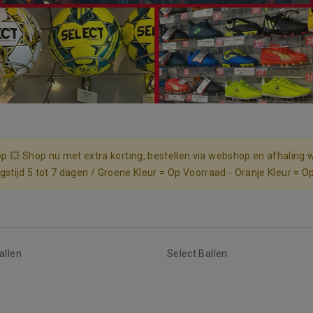
p 💥 Shop nu met extra korting, bestellen via webshop en afhaling w
ingstijd 5 tot 7 dagen / Groene Kleur = Op Voorraad - Oranje Kleur = O
allen
Select Ballen