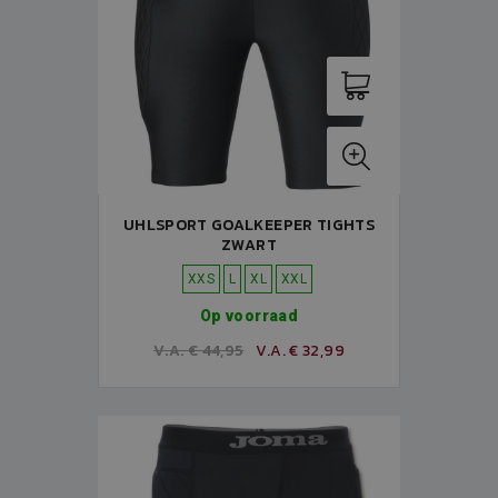
UHLSPORT GOALKEEPER TIGHTS
ZWART
XXS
L
XL
XXL
Op voorraad
V.A. € 44,95
V.A. € 32,99