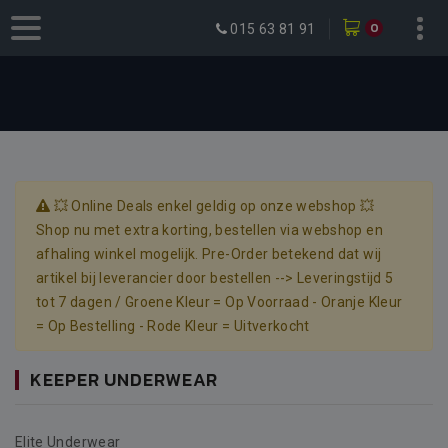
0
015 63 81 91
💥 Online Deals enkel geldig op onze webshop 💥
Shop nu met extra korting, bestellen via webshop en
afhaling winkel mogelijk. Pre-Order betekend dat wij
artikel bij leverancier door bestellen --> Leveringstijd 5
tot 7 dagen / Groene Kleur = Op Voorraad - Oranje Kleur
= Op Bestelling - Rode Kleur = Uitverkocht
KEEPER UNDERWEAR
Elite Underwear