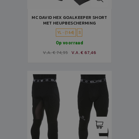
MC DAVID HEX GOALKEEPER SHORT
MET HEUPBESCHERMING
YL - (164)
S
Op voorraad
V.A. € 74,95
V.A. € 67,46