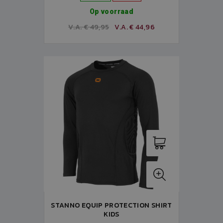
Op voorraad
V.A. € 49,95
V.A. € 44,96
STANNO EQUIP PROTECTION SHIRT
KIDS