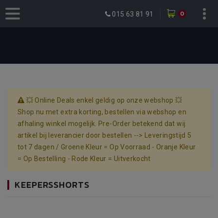
0
015 63 81 91
💥 Online Deals enkel geldig op onze webshop 💥
Shop nu met extra korting, bestellen via webshop en
afhaling winkel mogelijk. Pre-Order betekend dat wij
artikel bij leverancier door bestellen --> Leveringstijd 5
tot 7 dagen / Groene Kleur = Op Voorraad - Oranje Kleur
= Op Bestelling - Rode Kleur = Uitverkocht
KEEPERSSHORTS