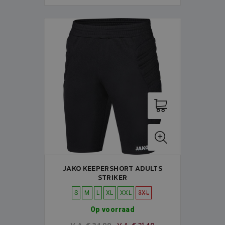
JAKO KEEPERSHORT ADULTS
STRIKER
S
M
L
XL
XXL
3XL
Op voorraad