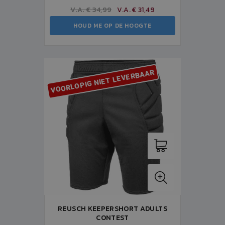
V.A. € 34,99
V.A. € 31,49
HOUD ME OP DE HOOGTE
VOORLOPIG NIET LEVERBAAR
REUSCH KEEPERSHORT ADULTS
CONTEST